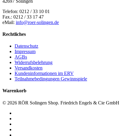
42697 Solingen
Telefon: 0212 / 33 10 01
Fax.: 0212 / 33 17 47
eMail:
info@roer-solingen.de
Rechtliches
Datenschutz
Impressum
AGBs
Widerrufsbelehrung
Versandkosten
Kundeninformationen im ERV
Teilnahmebedingungen Gewinnspiele
Warenkorb
© 2026 RÖR Solingen Shop. Friedrich Engels & Cie GmbH
facebook
linkedin
instagram
phone
email