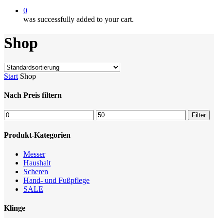
0
was successfully added to your cart.
Shop
Start
Shop
Nach Preis filtern
Min.
Max.
Filter
Preis
Preis
Produkt-Kategorien
Messer
Haushalt
Scheren
Hand- und Fußpflege
SALE
Klinge