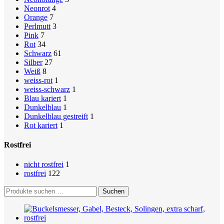
Neonrot
4
Orange
7
Perlmutt
3
Pink
7
Rot
34
Schwarz
61
Silber
27
Weiß
8
weiss-rot
1
weiss-schwarz
1
Blau kariert
1
Dunkelblau
1
Dunkelblau gestreift
1
Rot kariert
1
Rostfrei
nicht rostfrei
1
rostfrei
122
Suchen
Suchen
nach: