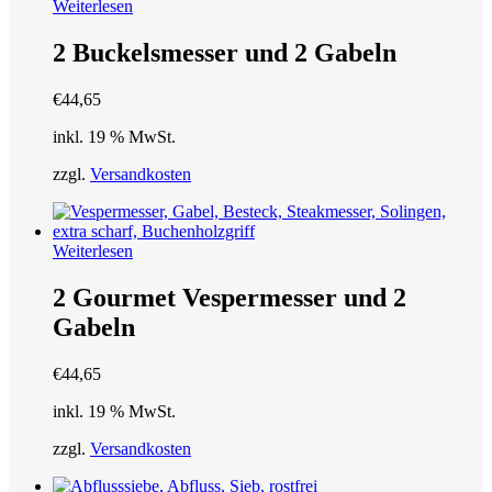
Weiterlesen
2 Buckelsmesser und 2 Gabeln
€
44,65
inkl. 19 % MwSt.
zzgl.
Versandkosten
Weiterlesen
2 Gourmet Vespermesser und 2
Gabeln
€
44,65
inkl. 19 % MwSt.
zzgl.
Versandkosten