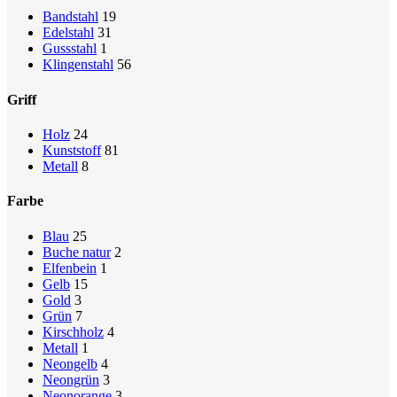
Bandstahl
19
Edelstahl
31
Gussstahl
1
Klingenstahl
56
Griff
Holz
24
Kunststoff
81
Metall
8
Farbe
Blau
25
Buche natur
2
Elfenbein
1
Gelb
15
Gold
3
Grün
7
Kirschholz
4
Metall
1
Neongelb
4
Neongrün
3
Neonorange
3