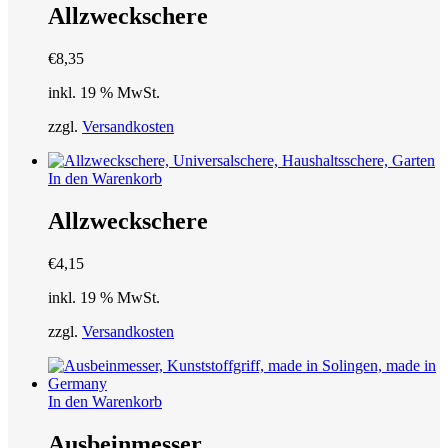
werden
Allzweckschere
€
8,35
inkl. 19 % MwSt.
zzgl.
Versandkosten
In den Warenkorb
Allzweckschere
€
4,15
inkl. 19 % MwSt.
zzgl.
Versandkosten
In den Warenkorb
Ausbeinmesser