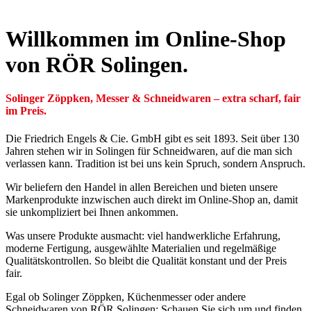
Willkommen im Online-Shop
von RÖR Solingen.
Solinger Zöppken, Messer & Schneidwaren – extra scharf, fair
im Preis.
Die Friedrich Engels & Cie. GmbH gibt es seit 1893. Seit über 130
Jahren stehen wir in Solingen für Schneidwaren, auf die man sich
verlassen kann. Tradition ist bei uns kein Spruch, sondern Anspruch.
Wir beliefern den Handel in allen Bereichen und bieten unsere
Markenprodukte inzwischen auch direkt im Online-Shop an, damit
sie unkompliziert bei Ihnen ankommen.
Was unsere Produkte ausmacht: viel handwerkliche Erfahrung,
moderne Fertigung, ausgewählte Materialien und regelmäßige
Qualitätskontrollen. So bleibt die Qualität konstant und der Preis
fair.
Egal ob Solinger Zöppken, Küchenmesser oder andere
Schneidwaren von RÖR Solingen: Schauen Sie sich um und finden