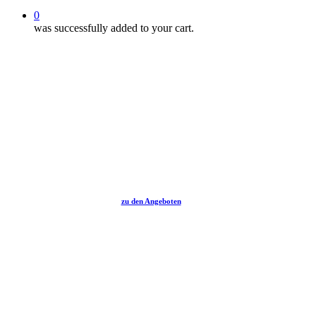
0
was successfully added to your cart.
zu den Angeboten