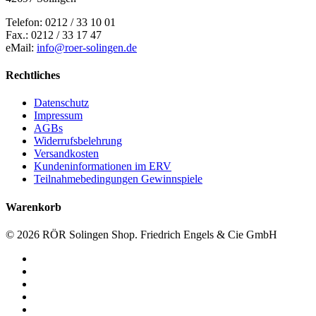
Telefon: 0212 / 33 10 01
Fax.: 0212 / 33 17 47
eMail:
info@roer-solingen.de
Rechtliches
Datenschutz
Impressum
AGBs
Widerrufsbelehrung
Versandkosten
Kundeninformationen im ERV
Teilnahmebedingungen Gewinnspiele
Warenkorb
© 2026 RÖR Solingen Shop. Friedrich Engels & Cie GmbH
facebook
linkedin
instagram
phone
email