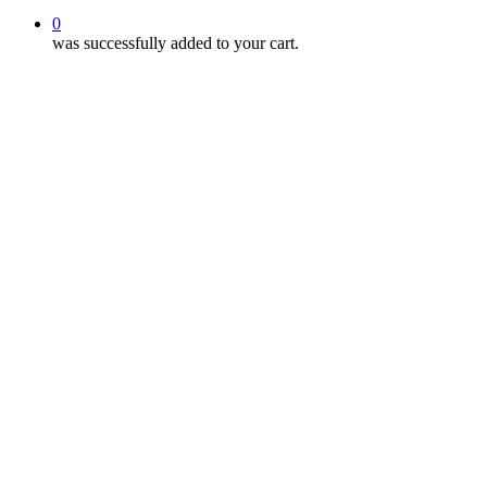
0
was successfully added to your cart.