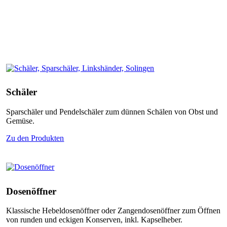
to
the
next
section
Schäler
Sparschäler und Pendelschäler zum dünnen Schälen von Obst und
Gemüse.
Zu den Produkten
Dosenöffner
Klassische Hebeldosenöffner oder Zangendosenöffner zum Öffnen
von runden und eckigen Konserven, inkl. Kapselheber.