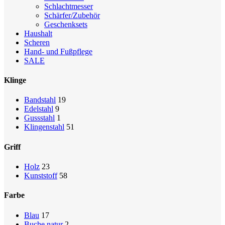
Schlachtmesser
Schärfer/Zubehör
Geschenksets
Haushalt
Scheren
Hand- und Fußpflege
SALE
Klinge
Bandstahl
19
Edelstahl
9
Gussstahl
1
Klingenstahl
51
Griff
Holz
23
Kunststoff
58
Farbe
Blau
17
Buche natur
2