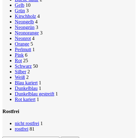
Gelb
10
Grün
3
Kirschholz
4
Neongelb
4
Neongrün
3
Neonorange
3
Neonrot
4
Orange
5
Perlmutt
1
Pink
6
Rot
25
Schwarz
50
Silber
2
Weiß
2
Blau kariert
1
Dunkelblau
1
Dunkelblau gestreift
1
Rot kariert
1
Rostfrei
nicht rostfrei
1
rostfrei
81