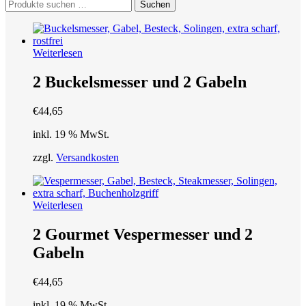
Suchen
Suchen
nach:
Weiterlesen
2 Buckelsmesser und 2 Gabeln
€
44,65
inkl. 19 % MwSt.
zzgl.
Versandkosten
Weiterlesen
2 Gourmet Vespermesser und 2
Gabeln
€
44,65
inkl. 19 % MwSt.