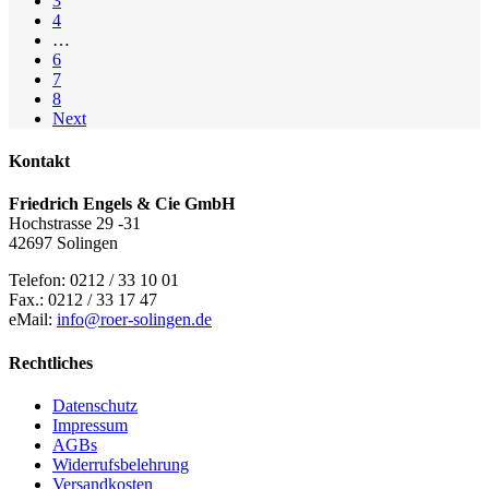
3
4
…
6
7
8
Next
Kontakt
Friedrich Engels & Cie GmbH
Hochstrasse 29 -31
42697 Solingen
Telefon: 0212 / 33 10 01
Fax.: 0212 / 33 17 47
eMail:
info@roer-solingen.de
Rechtliches
Datenschutz
Impressum
AGBs
Widerrufsbelehrung
Versandkosten