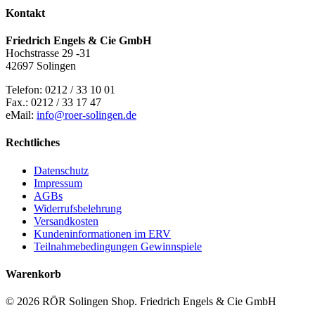
gewählt
Kontakt
werden
Friedrich Engels & Cie GmbH
Hochstrasse 29 -31
42697 Solingen
Telefon: 0212 / 33 10 01
Fax.: 0212 / 33 17 47
eMail:
info@roer-solingen.de
Rechtliches
Datenschutz
Impressum
AGBs
Widerrufsbelehrung
Versandkosten
Kundeninformationen im ERV
Teilnahmebedingungen Gewinnspiele
Warenkorb
© 2026 RÖR Solingen Shop. Friedrich Engels & Cie GmbH