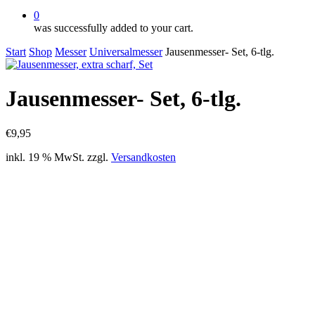
0
was successfully added to your cart.
Start
Shop
Messer
Universalmesser
Jausenmesser- Set, 6-tlg.
Jausenmesser- Set, 6-tlg.
€
9,95
inkl. 19 % MwSt.
zzgl.
Versandkosten