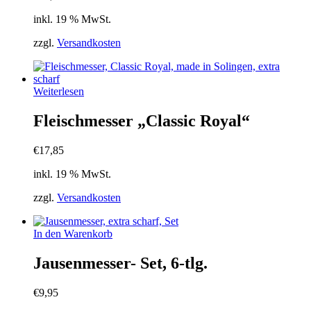
inkl. 19 % MwSt.
zzgl.
Versandkosten
Weiterlesen
Fleischmesser „Classic Royal“
€
17,85
inkl. 19 % MwSt.
zzgl.
Versandkosten
In den Warenkorb
Jausenmesser- Set, 6-tlg.
€
9,95