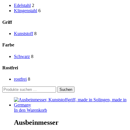
Edelstahl
2
Klingenstahl
6
Griff
Kunststoff
8
Farbe
Schwarz
8
Rostfrei
rostfrei
8
Suchen
Suchen
nach:
In den Warenkorb
Ausbeinmesser