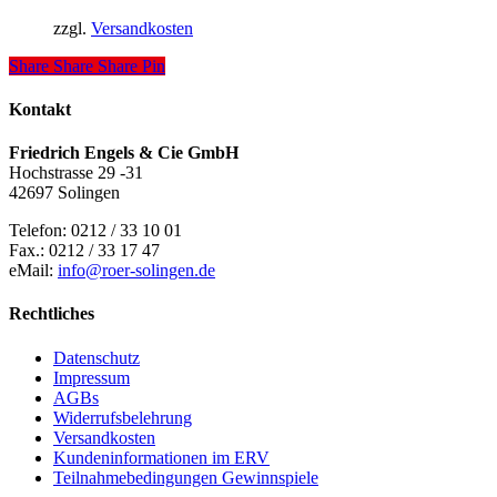
zzgl.
Versandkosten
Share
Share
Share
Pin
Kontakt
Friedrich Engels & Cie GmbH
Hochstrasse 29 -31
42697 Solingen
Telefon: 0212 / 33 10 01
Fax.: 0212 / 33 17 47
eMail:
info@roer-solingen.de
Rechtliches
Datenschutz
Impressum
AGBs
Widerrufsbelehrung
Versandkosten
Kundeninformationen im ERV
Teilnahmebedingungen Gewinnspiele