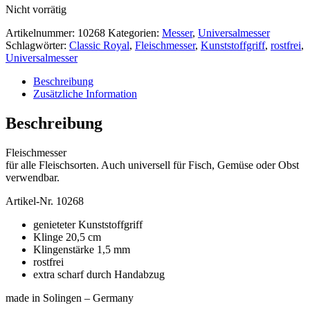
Nicht vorrätig
Artikelnummer:
10268
Kategorien:
Messer
,
Universalmesser
Schlagwörter:
Classic Royal
,
Fleischmesser
,
Kunststoffgriff
,
rostfrei
,
Universalmesser
Beschreibung
Zusätzliche Information
Beschreibung
Fleischmesser
für alle Fleischsorten. Auch universell für Fisch, Gemüse oder Obst
verwendbar.
Artikel-Nr. 10268
genieteter Kunststoffgriff
Klinge 20,5 cm
Klingenstärke 1,5 mm
rostfrei
extra scharf durch Handabzug
made in Solingen – Germany