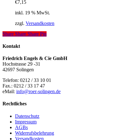
€
7,15
inkl. 19 % MwSt.
zzgl.
Versandkosten
Share
Share
Share
Pin
Kontakt
Friedrich Engels & Cie GmbH
Hochstrasse 29 -31
42697 Solingen
Telefon: 0212 / 33 10 01
Fax.: 0212 / 33 17 47
eMail:
info@roer-solingen.de
Rechtliches
Datenschutz
Impressum
AGBs
Widerrufsbelehrung
Versandkosten