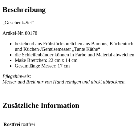
Beschreibung
„Geschenk-Set“
Artikel-Nr. 80178
bestehend aus Frühstücksbrettchen aus Bambus, Küchentuch
und Küchen-/Gemüsemesser „Tante Käthe“
die Schleifenbänder können in Farbe und Material abweichen
Maße Brettchen: 22 cm x 14 cm
Gesamtlänge Messer: 17 cm
Pflegehinweis:
Messer und Brett nur von Hand reinigen und direkt abtrocknen.
Zusätzliche Information
Rostfrei
rostfrei