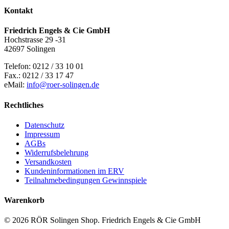
der
Kontakt
Produktseite
gewählt
Friedrich Engels & Cie GmbH
werden
Hochstrasse 29 -31
42697 Solingen
Telefon: 0212 / 33 10 01
Fax.: 0212 / 33 17 47
eMail:
info@roer-solingen.de
Rechtliches
Datenschutz
Impressum
AGBs
Widerrufsbelehrung
Versandkosten
Kundeninformationen im ERV
Teilnahmebedingungen Gewinnspiele
Warenkorb
© 2026 RÖR Solingen Shop. Friedrich Engels & Cie GmbH