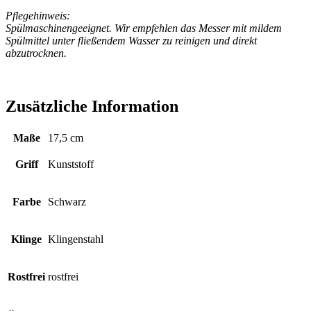
Pflegehinweis:
Spülmaschinengeeignet. Wir empfehlen das Messer mit mildem
Spülmittel unter fließendem Wasser zu reinigen und direkt
abzutrocknen.
Zusätzliche Information
Maße
17,5 cm
Griff
Kunststoff
Farbe
Schwarz
Klinge
Klingenstahl
Rostfrei
rostfrei