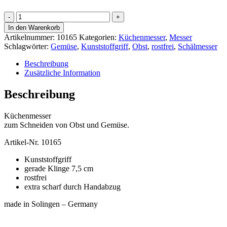
Küchenmesser
Menge
In den Warenkorb
Artikelnummer:
10165
Kategorien:
Küchenmesser
,
Messer
Schlagwörter:
Gemüse
,
Kunststoffgriff
,
Obst
,
rostfrei
,
Schälmesser
Beschreibung
Zusätzliche Information
Beschreibung
Küchenmesser
zum Schneiden von Obst und Gemüse.
Artikel-Nr. 10165
Kunststoffgriff
gerade Klinge 7,5 cm
rostfrei
extra scharf durch Handabzug
made in Solingen – Germany