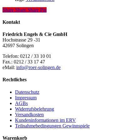
Share
Share
Share
Pin
Kontakt
Friedrich Engels & Cie GmbH
Hochstrasse 29 -31
42697 Solingen
Telefon: 0212 / 33 10 01
Fax.: 0212 / 33 17 47
eMail:
info@roer-solingen.de
Rechtliches
Datenschutz
Impressum
AGBs
Widerrufsbelehrung
Versandkosten
Kundeninformationen im ERV
Teilnahmebedingungen Gewinnspiele
Warenkorb