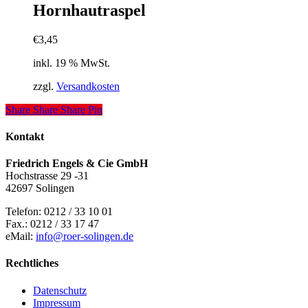
Hornhautraspel
€
3,45
inkl. 19 % MwSt.
zzgl.
Versandkosten
Share
Share
Share
Pin
Kontakt
Friedrich Engels & Cie GmbH
Hochstrasse 29 -31
42697 Solingen
Telefon: 0212 / 33 10 01
Fax.: 0212 / 33 17 47
eMail:
info@roer-solingen.de
Rechtliches
Datenschutz
Impressum