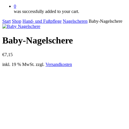
0
was successfully added to your cart.
Start
Shop
Hand- und Fußpflege
Nagelscheren
Baby-Nagelschere
Baby-Nagelschere
€
7,15
inkl. 19 % MwSt.
zzgl.
Versandkosten