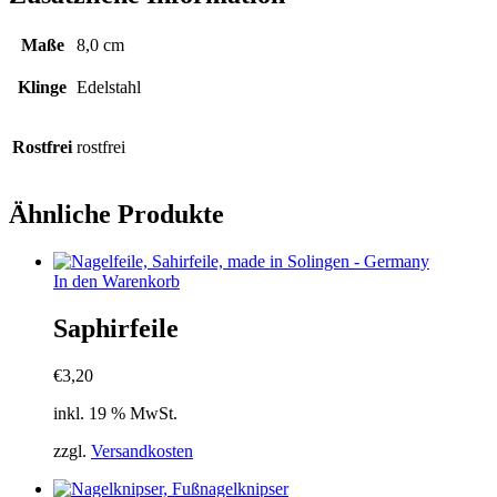
Maße
8,0 cm
Klinge
Edelstahl
Rostfrei
rostfrei
Ähnliche Produkte
In den Warenkorb
Saphirfeile
€
3,20
inkl. 19 % MwSt.
zzgl.
Versandkosten