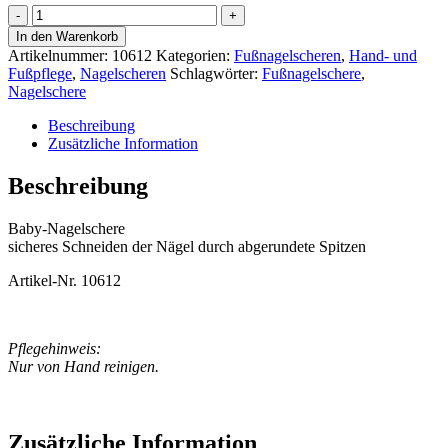
Baby-
Nagelschere
In den Warenkorb
Menge
Artikelnummer:
10612
Kategorien:
Fußnagelscheren
,
Hand- und
Fußpflege
,
Nagelscheren
Schlagwörter:
Fußnagelschere
,
Nagelschere
Beschreibung
Zusätzliche Information
Beschreibung
Baby-Nagelschere
sicheres Schneiden der Nägel durch abgerundete Spitzen
Artikel-Nr. 10612
Pflegehinweis:
Nur von Hand reinigen.
Zusätzliche Information