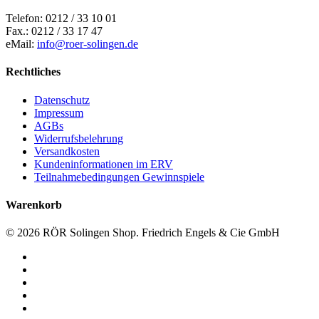
Telefon: 0212 / 33 10 01
Fax.: 0212 / 33 17 47
eMail:
info@roer-solingen.de
Rechtliches
Datenschutz
Impressum
AGBs
Widerrufsbelehrung
Versandkosten
Kundeninformationen im ERV
Teilnahmebedingungen Gewinnspiele
Warenkorb
© 2026 RÖR Solingen Shop. Friedrich Engels & Cie GmbH
facebook
linkedin
instagram
phone
email