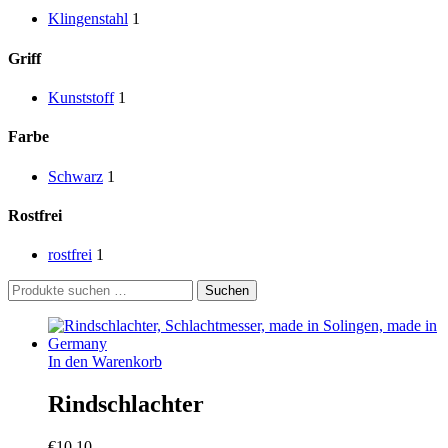
Klingenstahl
1
Griff
Kunststoff
1
Farbe
Schwarz
1
Rostfrei
rostfrei
1
Suchen
Suchen
nach:
In den Warenkorb
Rindschlachter
€
10,10