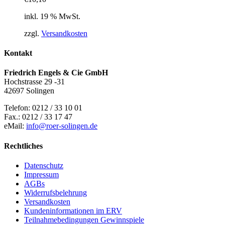
inkl. 19 % MwSt.
zzgl.
Versandkosten
Kontakt
Friedrich Engels & Cie GmbH
Hochstrasse 29 -31
42697 Solingen
Telefon: 0212 / 33 10 01
Fax.: 0212 / 33 17 47
eMail:
info@roer-solingen.de
Rechtliches
Datenschutz
Impressum
AGBs
Widerrufsbelehrung
Versandkosten
Kundeninformationen im ERV
Teilnahmebedingungen Gewinnspiele