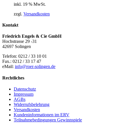
inkl. 19 % MwSt.
zzgl.
Versandkosten
Kontakt
Friedrich Engels & Cie GmbH
Hochstrasse 29 -31
42697 Solingen
Telefon: 0212 / 33 10 01
Fax.: 0212 / 33 17 47
eMail:
info@roer-solingen.de
Rechtliches
Datenschutz
Impressum
AGBs
Widerrufsbelehrung
Versandkosten
Kundeninformationen im ERV
Teilnahmebedingungen Gewinnspiele