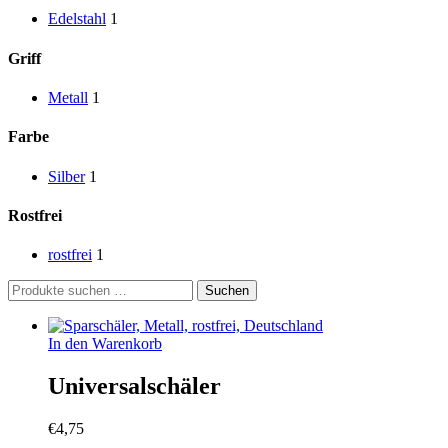
Edelstahl
1
Griff
Metall
1
Farbe
Silber
1
Rostfrei
rostfrei
1
Suchen
Suchen
nach:
In den Warenkorb
Universalschäler
€
4,75