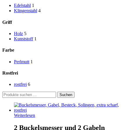
Edelstahl
1
Klingenstahl
4
Griff
Holz
5
Kunststoff
1
Farbe
Perlmutt
1
Rostfrei
rostfrei
6
Suchen
Suchen
nach:
Weiterlesen
2 Buckelsmesser und 2 Gabeln