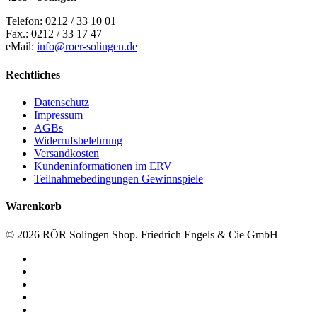
Telefon: 0212 / 33 10 01
Fax.: 0212 / 33 17 47
eMail:
info@roer-solingen.de
Rechtliches
Datenschutz
Impressum
AGBs
Widerrufsbelehrung
Versandkosten
Kundeninformationen im ERV
Teilnahmebedingungen Gewinnspiele
Warenkorb
© 2026 RÖR Solingen Shop. Friedrich Engels & Cie GmbH
facebook
linkedin
instagram
phone
email