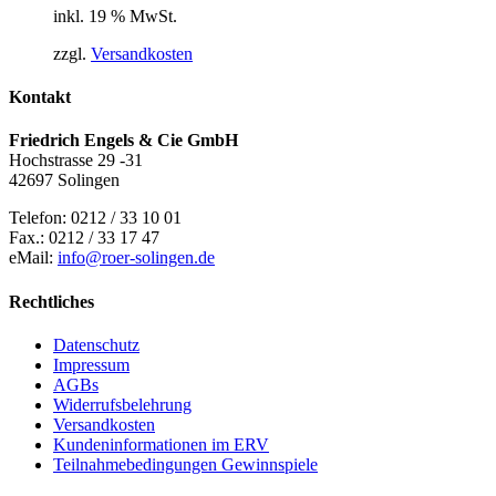
inkl. 19 % MwSt.
zzgl.
Versandkosten
Kontakt
Friedrich Engels & Cie GmbH
Hochstrasse 29 -31
42697 Solingen
Telefon: 0212 / 33 10 01
Fax.: 0212 / 33 17 47
eMail:
info@roer-solingen.de
Rechtliches
Datenschutz
Impressum
AGBs
Widerrufsbelehrung
Versandkosten
Kundeninformationen im ERV
Teilnahmebedingungen Gewinnspiele