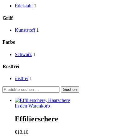
Edelstahl
1
Griff
Kunststoff
1
Farbe
Schwarz
1
Rostfrei
rostfrei
1
Suchen
Suchen
nach:
In den Warenkorb
Effilierschere
€
13,10