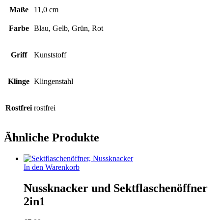
Maße
11,0 cm
Farbe
Blau, Gelb, Grün, Rot
Griff
Kunststoff
Klinge
Klingenstahl
Rostfrei
rostfrei
Ähnliche Produkte
In den Warenkorb
Nussknacker und Sektflaschenöffner
2in1