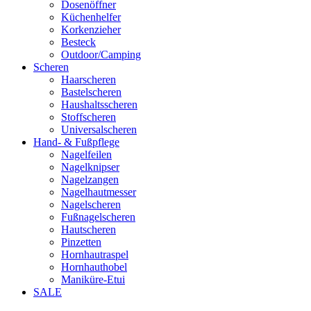
Dosenöffner
Küchenhelfer
Korkenzieher
Besteck
Outdoor/Camping
Scheren
Haarscheren
Bastelscheren
Haushaltsscheren
Stoffscheren
Universalscheren
Hand- & Fußpflege
Nagelfeilen
Nagelknipser
Nagelzangen
Nagelhautmesser
Nagelscheren
Fußnagelscheren
Hautscheren
Pinzetten
Hornhautraspel
Hornhauthobel
Maniküre-Etui
SALE