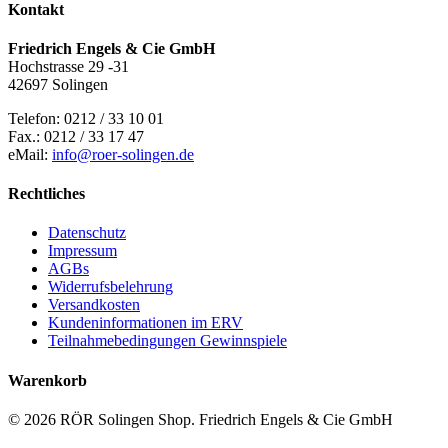
Kontakt
Friedrich Engels & Cie GmbH
Hochstrasse 29 -31
42697 Solingen
Telefon: 0212 / 33 10 01
Fax.: 0212 / 33 17 47
eMail:
info@roer-solingen.de
Rechtliches
Datenschutz
Impressum
AGBs
Widerrufsbelehrung
Versandkosten
Kundeninformationen im ERV
Teilnahmebedingungen Gewinnspiele
Warenkorb
© 2026 RÖR Solingen Shop. Friedrich Engels & Cie GmbH