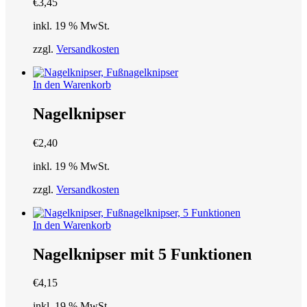
€
3,45
inkl. 19 % MwSt.
zzgl.
Versandkosten
In den Warenkorb
Nagelknipser
€
2,40
inkl. 19 % MwSt.
zzgl.
Versandkosten
In den Warenkorb
Nagelknipser mit 5 Funktionen
€
4,15
inkl. 19 % MwSt.